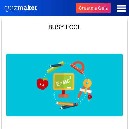
Create a Quiz
BUSY FOOL