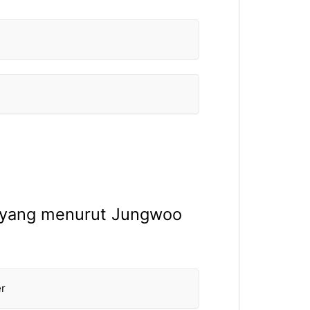
r yang menurut Jungwoo
er