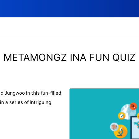
METAMONGZ INA FUN QUIZ
 Jungwoo in this fun-filled
in a series of intriguing