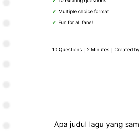
10 exciting questions
Multiple choice format
Fun for all fans!
10 Questions
2 Minutes
Created by
Apa judul lagu yang sam