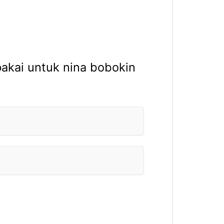
akai untuk nina bobokin