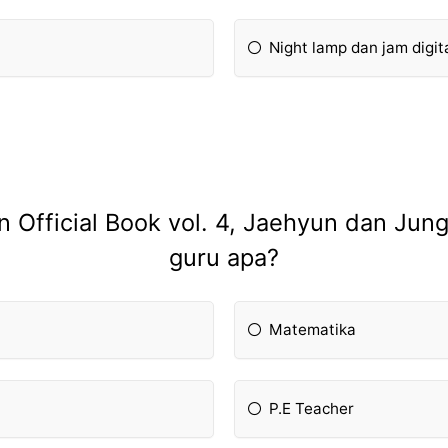
Night lamp dan jam digit
n Official Book vol. 4, Jaehyun dan Ju
guru apa?
Matematika
P.E Teacher