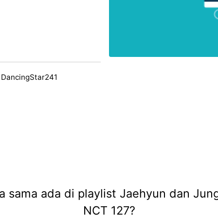
 DancingStar241
a sama ada di playlist Jaehyun dan Ju
NCT 127?