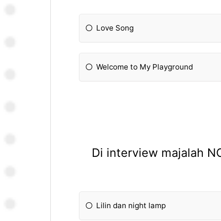
Love Song
Welcome to My Playground
Di interview majalah 
Lilin dan night lamp