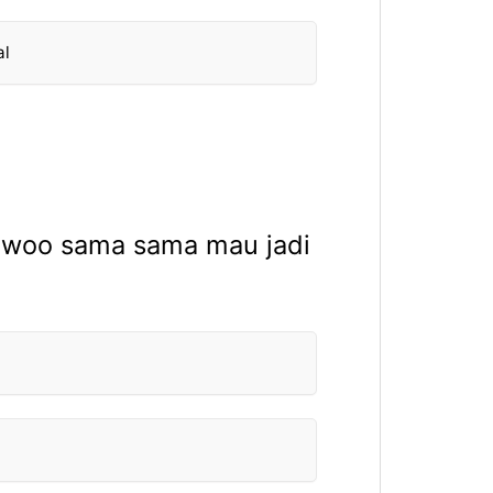
al
ngwoo sama sama mau jadi