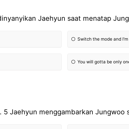
 dinyanyikan Jaehyun saat menatap Jungw
Switch the mode and I'm 
You will gotta be only on
l. 5 Jaehyun menggambarkan Jungwoo 