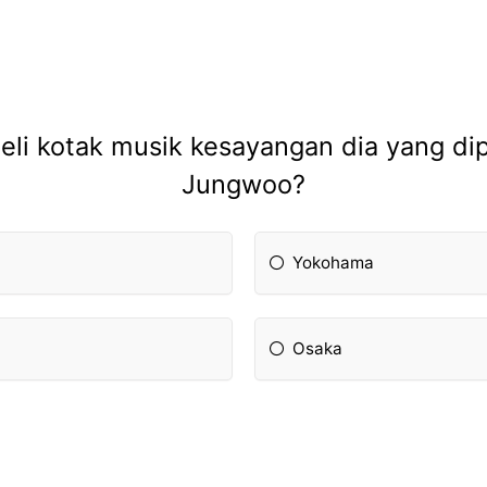
i kotak musik kesayangan dia yang dip
Jungwoo?
Yokohama
Osaka