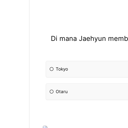
Di mana Jaehyun membel
Tokyo
Otaru