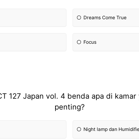
Dreams Come True
Focus
NCT 127 Japan vol. 4 benda apa di kama
penting?
Night lamp dan Humidifi