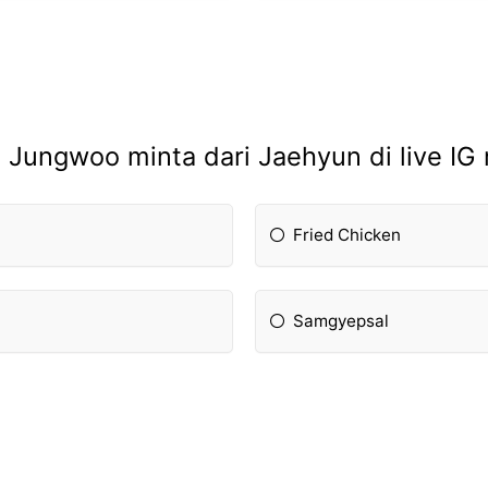
Jungwoo minta dari Jaehyun di live IG
Fried Chicken
Samgyepsal