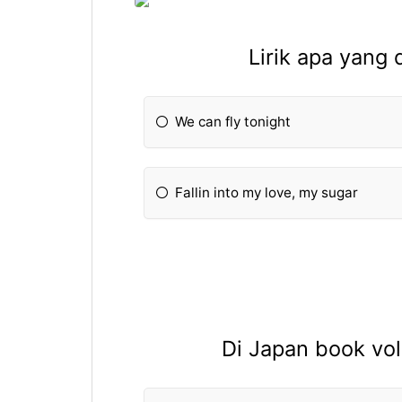
Lirik apa yang
We can fly tonight
Fallin into my love, my sugar
Di Japan book vo