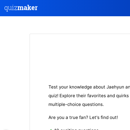
Test your knowledge about Jaehyun and
quiz! Explore their favorites and quirks 
multiple-choice questions.
Are you a true fan? Let's find out!