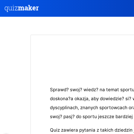
Sprawd? swoj? wiedz? na temat sportu
doskona?a okazja, aby dowiedzie? si? 
dyscyplinach, znanych sportowcach or
swoj? pasj? do sportu jeszcze bardziej
Quiz zawiera pytania z takich dziedzin 