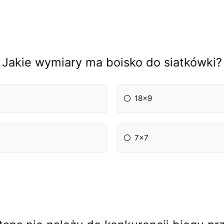
Jakie wymiary ma boisko do siatkówki?
18x9
7x7