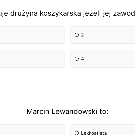
je drużyna koszykarska jeżeli jej zawodn
2
4
Marcin Lewandowski to:
Lekkoatleta