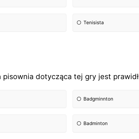
Tenisista
a pisownia dotycząca tej gry jest prawid
Badgminnton
Badminton