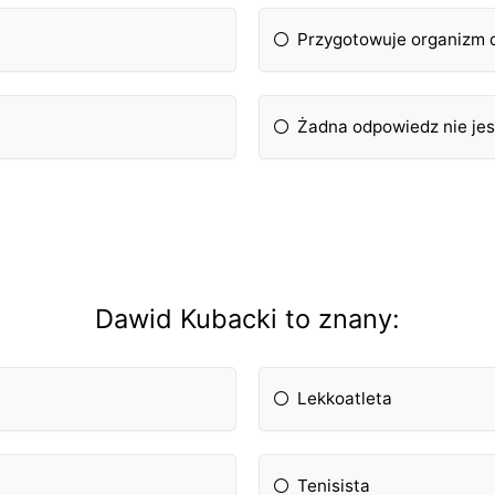
Przygotowuje organizm 
Żadna odpowiedz nie je
Dawid Kubacki to znany:
Lekkoatleta
Tenisista