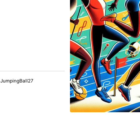
 JumpingBall27