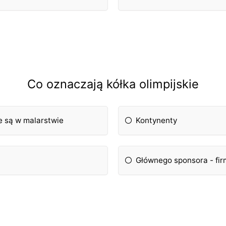
Co oznaczają kółka olimpijskie
e są w malarstwie
Kontynenty
Głównego sponsora - fir