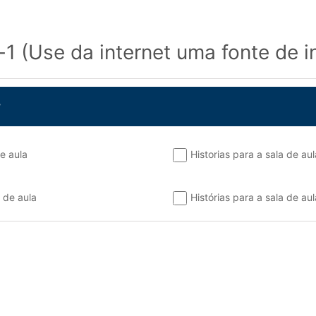
-1 (Use da internet uma fonte de 
?
de aula
Historias para a sala de aul
 de aula
Histórias para a sala de aul