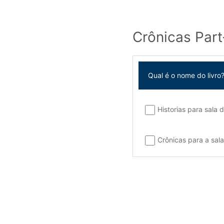
Crônicas Part
Qual é o nome do livro
Historias para sala 
Crônicas para a sala