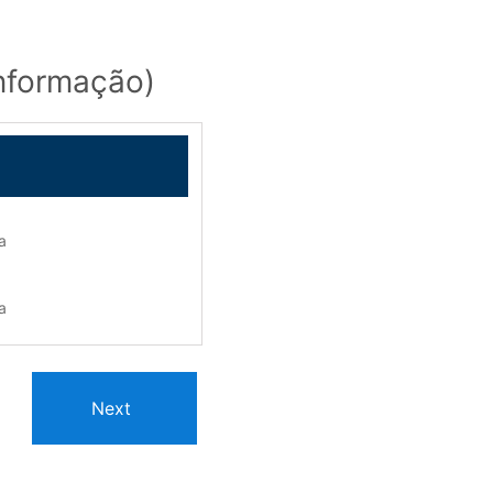
informação)
a
a