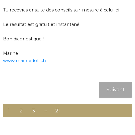
Tu recevras ensuite des conseils sur-mesure à celui-ci.
Le résultat est gratuit et instantané.
Bon diagnostique !
Marine
www.marinedoll.ch
1
2
3
21
20