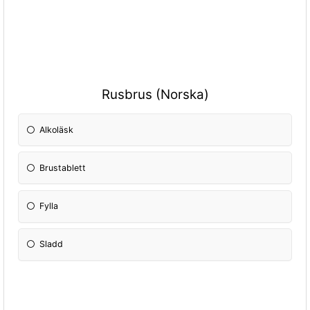
Rusbrus (Norska)
Alkoläsk
Brustablett
Fylla
Sladd