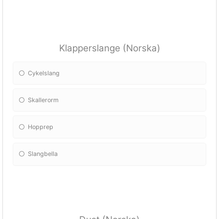
Klapperslange (Norska)
Cykelslang
Skallerorm
Hopprep
Slangbella