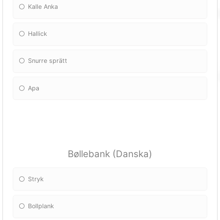
Kalle Anka
Hallick
Snurre sprätt
Apa
Bøllebank (Danska)
Stryk
Bollplank