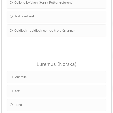
Gyllene kvicken (Harry Potter-referens)
Trattkantarell
Guldlock (guldlock och de tre björnarna)
Luremus (Norska)
Musfälla
Katt
Hund