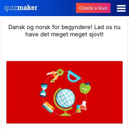
Create a Quiz
Dansk og norsk for begyndere! Lad os nu
have det meget meget sjovt!