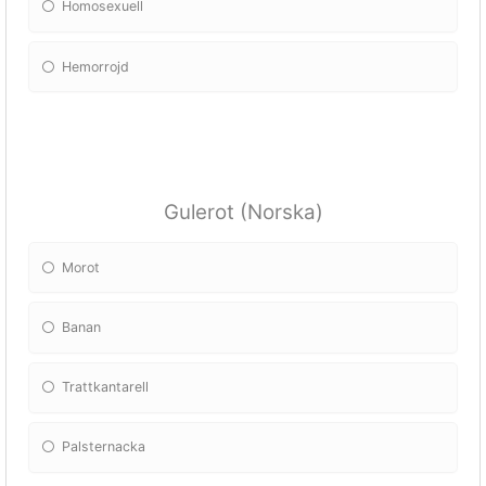
Homosexuell
Hemorrojd
Gulerot (Norska)
Morot
Banan
Trattkantarell
Palsternacka