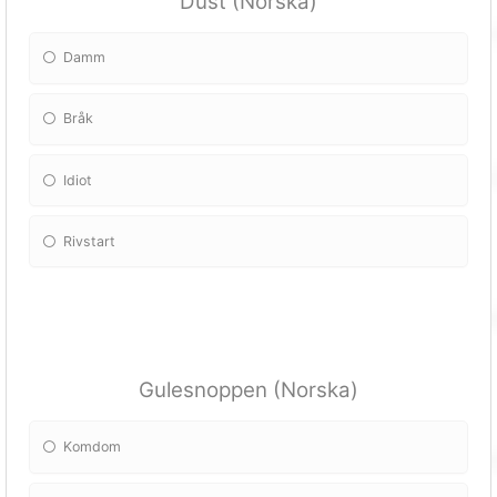
Dust (Norska)
Damm
Bråk
Idiot
Rivstart
Gulesnoppen (Norska)
Komdom