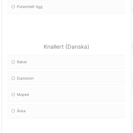
Potentiellt ligg
Knallert (Danska)
Raket
Explosion
Moped
Åska