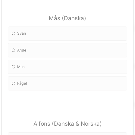
Mås (Danska)
Svan
Arsle
Mus
Fågel
Alfons (Danska & Norska)