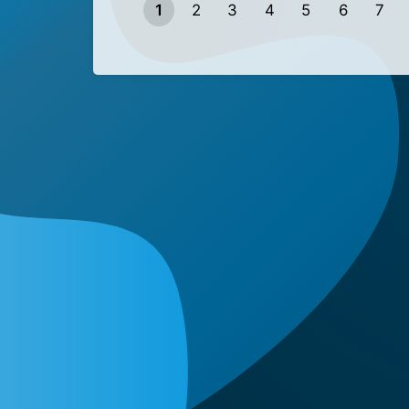
1
2
3
4
5
6
7