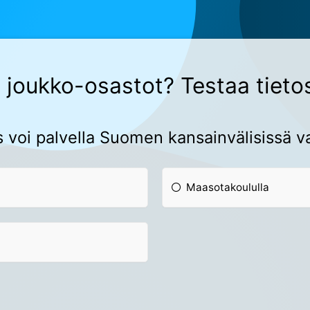
 joukko-osastot? Testaa tietos
 voi palvella Suomen kansainvälisissä v
Maasotakoululla