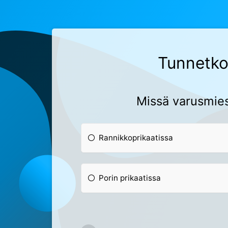
Tunnetko
Missä varusmies
Rannikkoprikaatissa
Porin prikaatissa