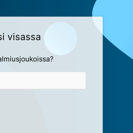
i visassa
almiusjoukoissa?