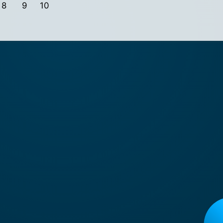
8
9
10