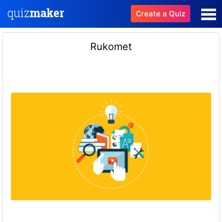
Create a Quiz
Rukomet