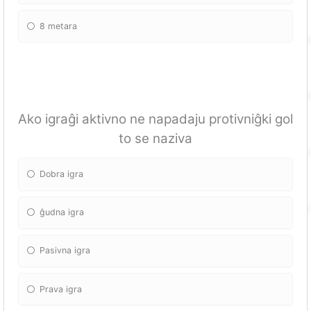
8 metara
Ako igraĝi aktivno ne napadaju protivniĝki gol
to se naziva
Dobra igra
ĝudna igra
Pasivna igra
Prava igra