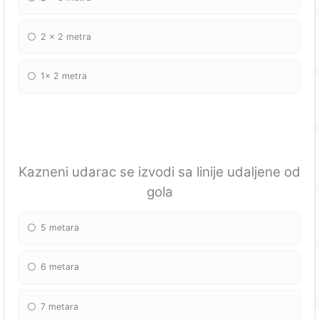
2 x 2 metra
1x 2 metra
Kazneni udarac se izvodi sa linije udaljene od
gola
5 metara
6 metara
7 metara