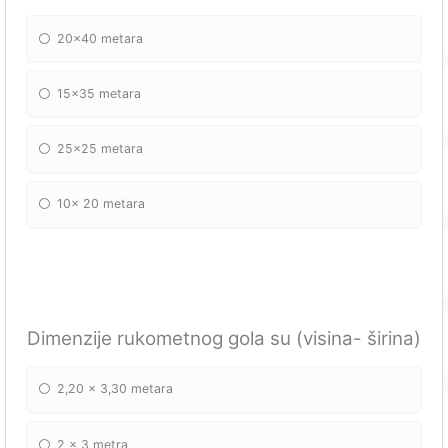
20x40 metara
15x35 metara
25x25 metara
10x 20 metara
Dimenzije rukometnog gola su (visina- širina)
2,20 x 3,30 metara
2 x 3 metra