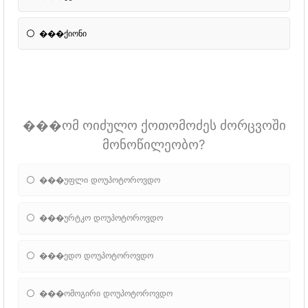
���ქიონი
���ომ ოიძულო ქოთომოძეს ძორცვოში
მონოწილეობო?
���უფლი დოუპოტოროვდო
���ურტკო დოუპოტოროვდო
���ედო დოუპოტოროვდო
���ომოგირი დოუპოტოროვდო