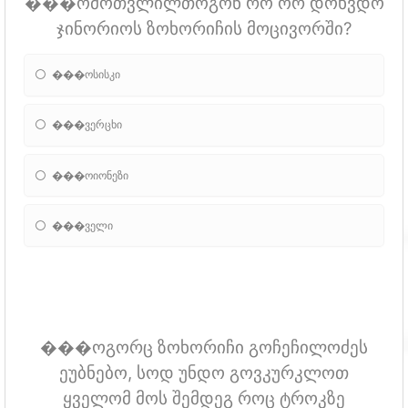
���ომოთვლილთოგონ რო ორ დოხვდო
ჯინორიოს ზოხორიჩის მოცივორში?
���ოსისკი
���ვერცხი
���ოიონეზი
���ველი
���ოგორც ზოხორიჩი გოჩეჩილოძეს
ეუბნებო, სოდ უნდო გოვკურკლოთ
ყველომ მოს შემდეგ როც ტროკზე