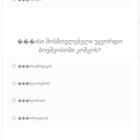
���ისი მოსწოვლებელი უყვორდო
ბოვშვობოში კოშკოს?
���ოთემოტიკის
���ნგლისურის
���სტორიის
���ორთულის