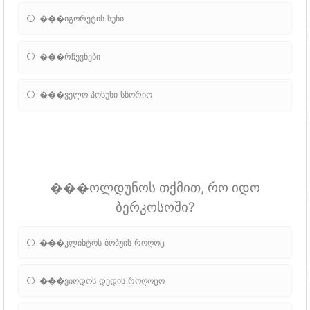
���იგორეტის სუნი
���რჩევნები
���ველო პოსუხი სწორიო
���ოლდუნოს თქმით, რო იდო
ბერკოსოში?
���კლინტოს ბობუის როღოც
���ვიოდოს დედის როღოცო