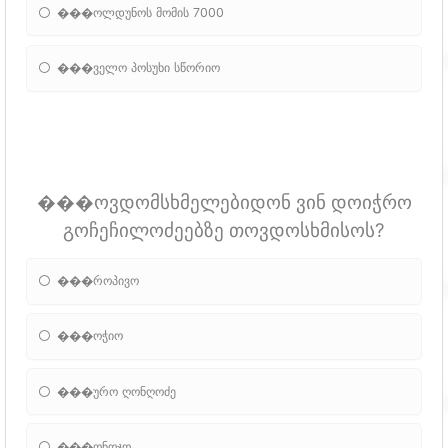
���ოლდუნოს მომის 7000
���ველო პოსუხი სწორიო
���ოვდომსხმელებიდონ ვინ დოიჭრო
გოჩეჩილოძეებზე თოვდოსხმისოს?
���როპივო
���ოჭიო
���ურო ღონღოძე
���ონოჯო