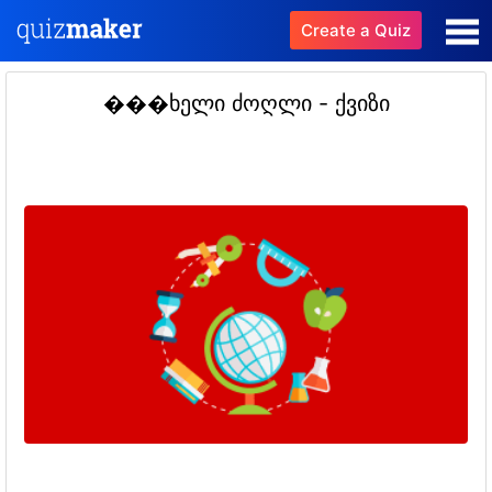
Create a Quiz
���ხელი ძოღლი - ქვიზი