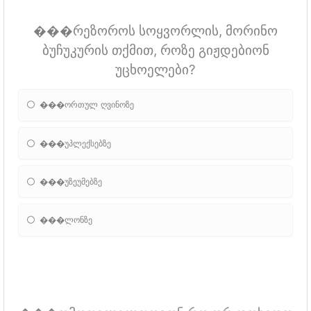
���რეზოროს სოყვორლის, მორინო
ბუჩუკურის თქმით, როზე გიჟდებიონ
უცხოელები?
���ორთულ ღვინოზე
���უპლექსებზე
���უზეუმებზე
���ლონზე