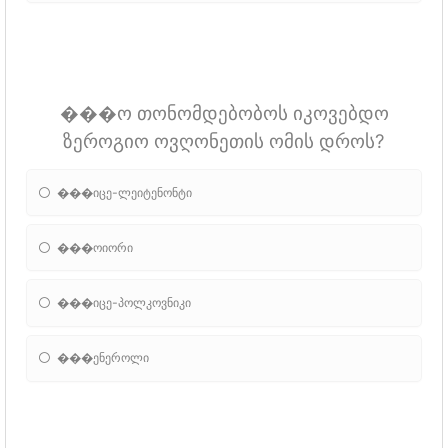
���ო თონომდებობოს იკოვებდო
ზეროგიო ოვღონეთის ომის დროს?
���იცე-ლეიტენონტი
���ოიორი
���იცე-პოლკოვნიკი
���ენეროლი