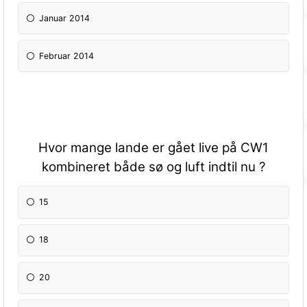
Januar 2014
Februar 2014
Hvor mange lande er gået live på CW1
kombineret både sø og luft indtil nu ?
15
18
20