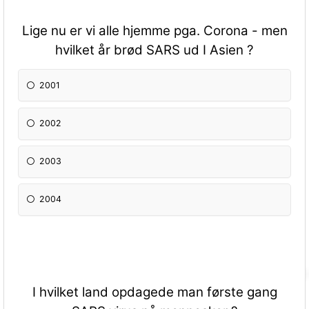
Lige nu er vi alle hjemme pga. Corona - men
hvilket år brød SARS ud I Asien ?
2001
2002
2003
2004
I hvilket land opdagede man første gang