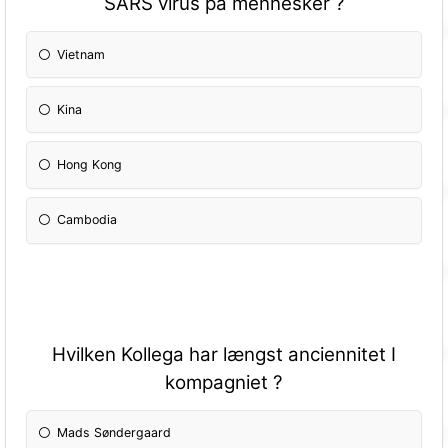
SARS virus på mennesker ?
Vietnam
Kina
Hong Kong
Cambodia
Hvilken Kollega har længst anciennitet I
kompagniet ?
Mads Søndergaard