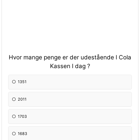
Hvor mange penge er der udestående I Cola
Kassen I dag ?
1351
2011
1703
1683