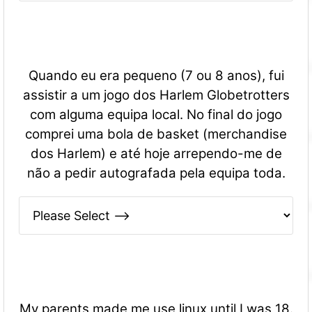
Quando eu era pequeno (7 ou 8 anos), fui
assistir a um jogo dos Harlem Globetrotters
com alguma equipa local. No final do jogo
comprei uma bola de basket (merchandise
dos Harlem) e até hoje arrependo-me de
não a pedir autografada pela equipa toda.
My parents made me use linux until I was 18.