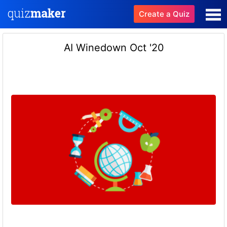
Create a Quiz
AI Winedown Oct '20