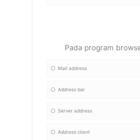
Pada program browser
Mail address
Address bar
Server address
Address client