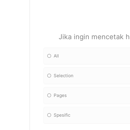
Jika ingin mencetak h
All
Selection
Pages
Spesific