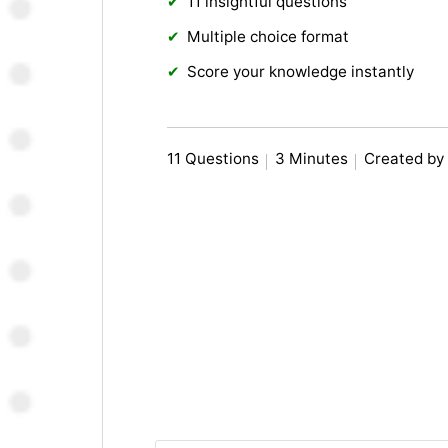
11 insightful questions
Multiple choice format
Score your knowledge instantly
11 Questions
3 Minutes
Created by