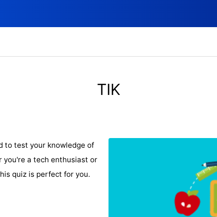
TIK
 to test your knowledge of
you're a tech enthusiast or
his quiz is perfect for you.