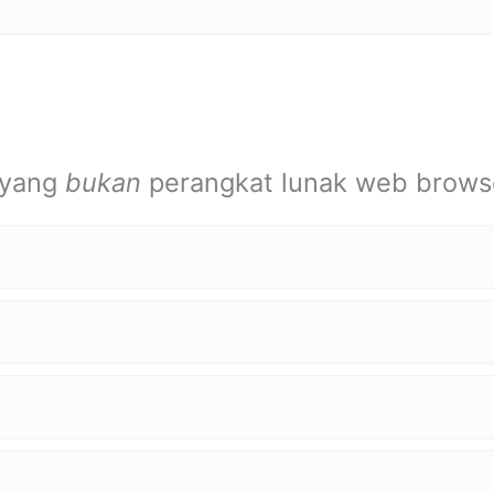
 yang
bukan
perangkat lunak web browse