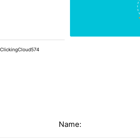
 ClickingCloud574
Name: