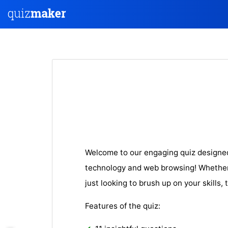
Welcome to our engaging quiz designed
technology and web browsing! Whether 
just looking to brush up on your skills, t
Features of the quiz: