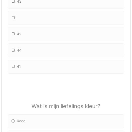
43
42
44
41
Wat is mijn liefelings kleur?
Rood