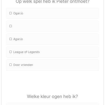
Op welk spel heb ik Pieter ontmoet?
Ogar.io
Agar.io
League of Legends
Door vrienden
Welke kleur ogen heb ik?