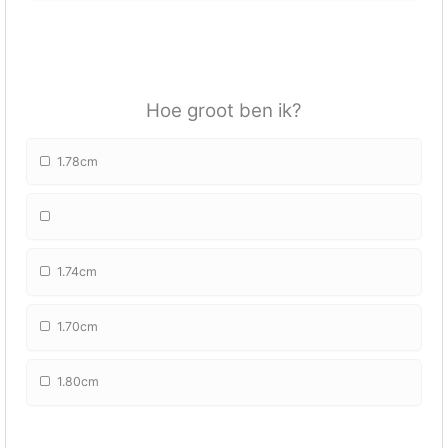
Hoe groot ben ik?
1.78cm
1.74cm
1.70cm
1.80cm