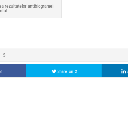
a rezultatelor antibiogramei
ntul
5