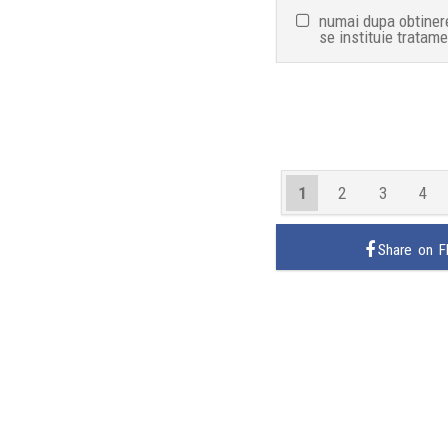
numai dupa obtinere
se instituie tratame
1
2
3
4