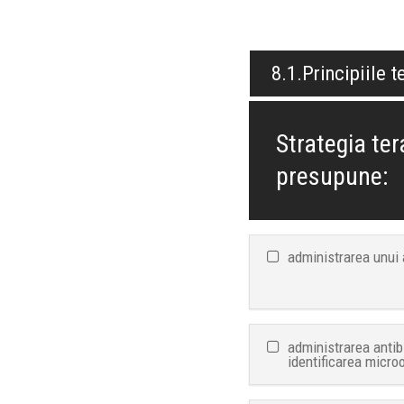
8.1.Principiile 
Strategia ter
presupune:
administrarea unui 
administrarea antib
identificarea micro