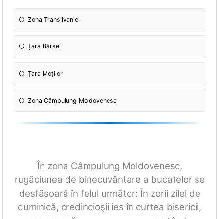
Zona Transilvaniei
Țara Bârsei
Țara Moților
Zona Câmpulung Moldovenesc
În zona Câmpulung Moldovenesc,
rugăciunea de binecuvântare a bucatelor se
desfășoară în felul următor: În zorii zilei de
duminică, credincioşii ies în curtea bisericii,