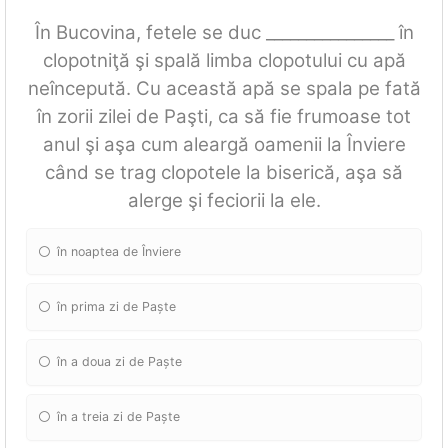
În Bucovina, fetele se duc ________________ în
clopotniţă şi spală limba clopotului cu apă
neîncepută. Cu această apă se spala pe fată
în zorii zilei de Paşti, ca să fie frumoase tot
anul şi aşa cum aleargă oamenii la Înviere
când se trag clopotele la biserică, aşa să
alerge şi feciorii la ele.
în noaptea de Înviere
în prima zi de Paște
în a doua zi de Paște
în a treia zi de Paște