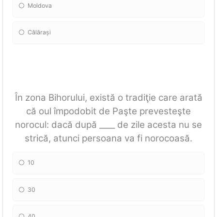
Moldova
Călărași
În zona Bihorului, există o tradiţie care arată
că oul împodobit de Paşte prevesteşte
norocul: dacă după ____ de zile acesta nu se
strică, atunci persoana va fi norocoasă.
10
30
40