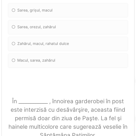
Sarea, grișul, macul
Sarea, orezul, zahărul
Zahărul, macul, rahatul dulce
Macul, sarea, zahărul
În ____________ , înnoirea garderobei în post
este interzisă cu desăvârşire, aceasta fiind
permisă doar din ziua de Paşte. La fel şi
hainele multicolore care sugerează veselie în
Săptămâna Patimilor.