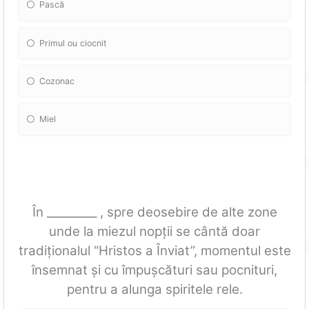
Pască
Primul ou ciocnit
Cozonac
Miel
În _________ , spre deosebire de alte zone
unde la miezul nopții se cântă doar
tradiționalul “Hristos a Înviat”, momentul este
însemnat și cu împușcături sau pocnituri,
pentru a alunga spiritele rele.