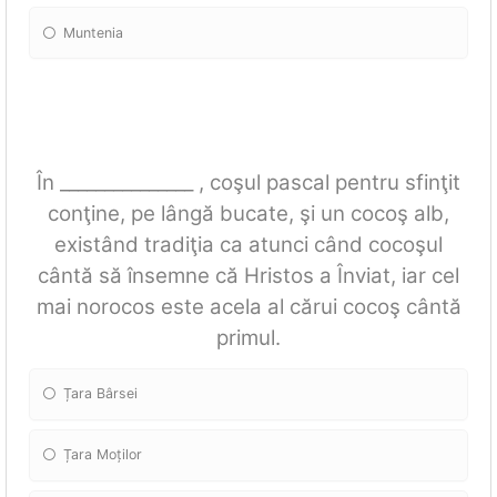
Muntenia
În _______________ , coşul pascal pentru sfinţit
conţine, pe lângă bucate, şi un cocoş alb,
existând tradiţia ca atunci când cocoşul
cântă să însemne că Hristos a Înviat, iar cel
mai norocos este acela al cărui cocoş cântă
primul.
Țara Bârsei
Țara Moților