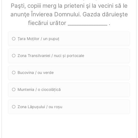
Paşti, copiii merg la prieteni şi la vecini să le
anunţe Învierea Domnului. Gazda dăruieşte
fiecărui urător ________________ .
Țara Moților / un pupuț
Zona Transilvaniei / nuci și portocale
Bucovina / ou verde
Muntenia / o ciocolățică
Zona Lăpușului / ou roșu