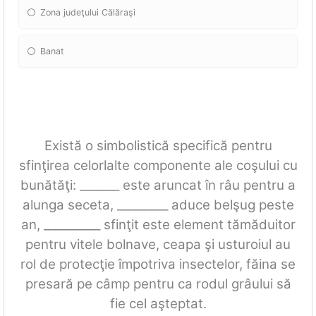
Zona judeţului Călăraşi
Banat
Există o simbolistică specifică pentru
sfinţirea celorlalte componente ale coşului cu
bunătăţi: _______ este aruncat în râu pentru a
alunga seceta, _________ aduce belşug peste
an, __________ sfinţit este element tămăduitor
pentru vitele bolnave, ceapa şi usturoiul au
rol de protecţie împotriva insectelor, făina se
presară pe câmp pentru ca rodul grâului să
fie cel aşteptat.