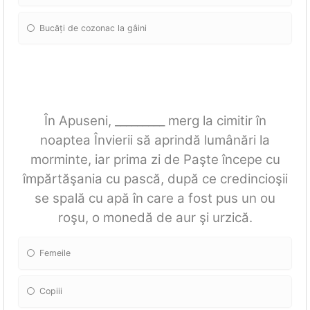
Bucăți de cozonac la gâini
În Apuseni, _________ merg la cimitir în
noaptea Învierii să aprindă lumânări la
morminte, iar prima zi de Paşte începe cu
împărtăşania cu pască, după ce credincioşii
se spală cu apă în care a fost pus un ou
roşu, o monedă de aur şi urzică.
Femeile
Copiii