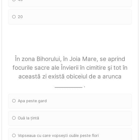
20
În zona Bihorului, în Joia Mare, se aprind
focurile sacre ale Învierii în cimitire şi tot în
această zi există obiceiul de a arunca
___________ .
Apa peste gard
Ouă la țintă
Vopseaua cu care vopsești ouăle peste flori