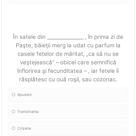
În satele din _______________ , în prima zi de
Paşte, băieţii merg la udat cu parfum la
casele fetelor de măritat, „ca să nu se
veştejească” – obicei care semnifică
înflorirea şi fecunditatea – , iar fetele îi
răsplătesc cu ouă roşii, sau cozonac.
Apuseni
Transilvania
Crișana