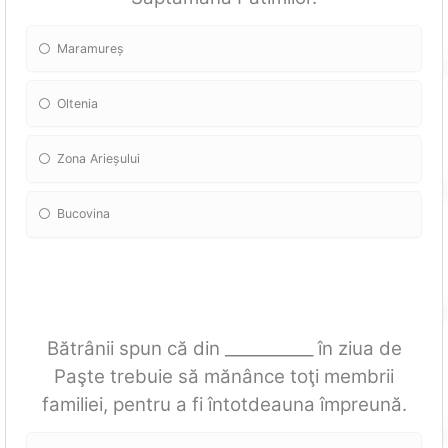
Maramureș
Oltenia
Zona Arieșului
Bucovina
Bătrânii spun că din ___________ în ziua de
Paşte trebuie să mănânce toţi membrii
familiei, pentru a fi întotdeauna împreună.