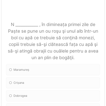
N ____________ , în dimineața primei zile de
Paște se pune un ou roşu şi unul alb într-un
bol cu apă ce trebuie să conţină monezi,
copiii trebuie să-şi clătească fața cu apă şi
să-şi atingă obrajii cu ouălele pentru a avea
un an plin de bogăţii.
Maramureș
Crișana
Dobrogea