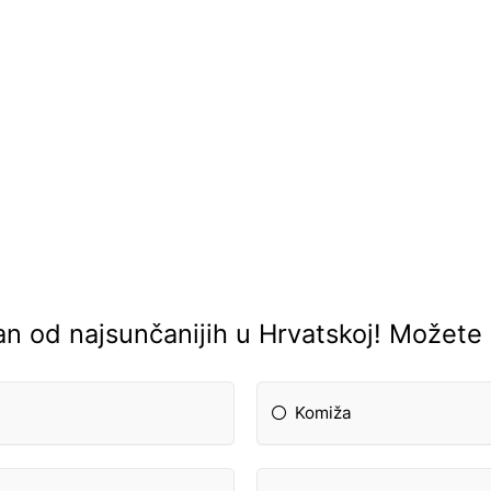
an od najsunčanijih u Hrvatskoj! Možete 
Komiža