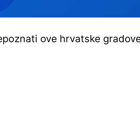
repoznati ove hrvatske gradove