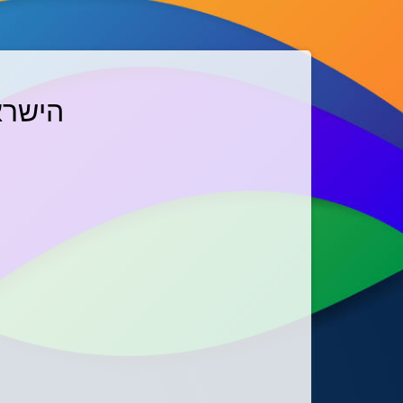
הישרא