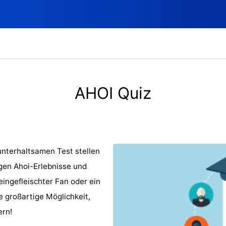
AHOI Quiz
unterhaltsamen Test stellen
igen Ahoi-Erlebnisse und
eingefleischter Fan oder ein
e großartige Möglichkeit,
ern!