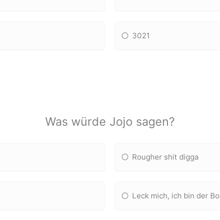
3021
Was würde Jojo sagen?
Rougher shit digga
Leck mich, ich bin der B