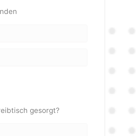
inden
reibtisch gesorgt?