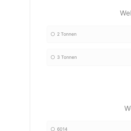
Wel
2 Tonnen
3 Tonnen
We
6014