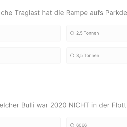
che Traglast hat die Rampe aufs Parkd
2,5 Tonnen
3,5 Tonnen
lcher Bulli war 2020 NICHT in der Flot
6066