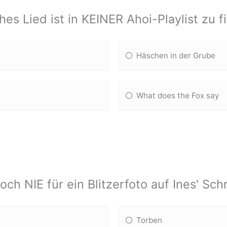
es Lied ist in KEINER Ahoi-Playlist zu f
Häschen in der Grube
What does the Fox say
och NIE für ein Blitzerfoto auf Ines' Sch
Torben