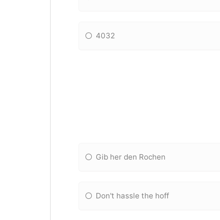
4032
Gib her den Rochen
Don't hassle the hoff