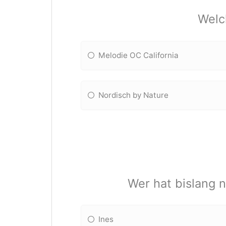
Welch
Melodie OC California
Nordisch by Nature
Wer hat bislang n
Ines