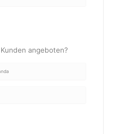
r Kunden angeboten?
anda