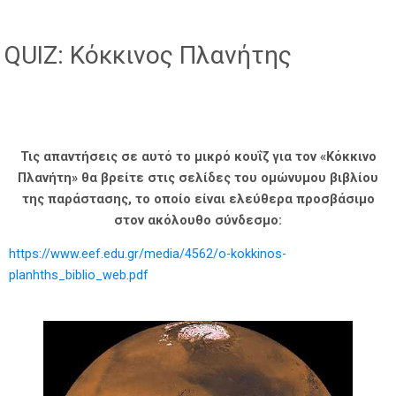
QUIZ: Κόκκινος Πλανήτης
Τις απαντήσεις σε αυτό το μικρό κουΐζ για τον «Κόκκινο
Πλανήτη» θα βρείτε στις σελίδες του ομώνυμου βιβλίου
της παράστασης, το οποίο είναι ελεύθερα προσβάσιμο
στον ακόλουθο σύνδεσμο:
https://www.eef.edu.gr/media/4562/o-kokkinos-
planhths_biblio_web.pdf