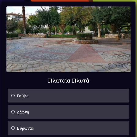
Πλατεία Πλυτά
Γούβα
Δάφνη
Βύρωνας