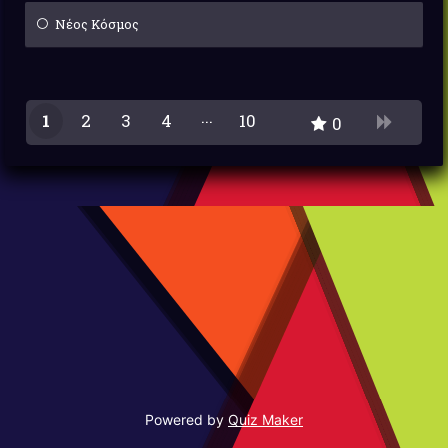
Νέος Κόσμος
1
2
3
4
10
0
9
Powered by
Quiz Maker