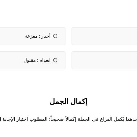
أخبار : مفزعة
انعدام : مقتول
إكمال الجمل
دهما يُكمل الفراغ في الجملة إكمالاً صحيحاً؛ المطلوب اختيار الإجابة 