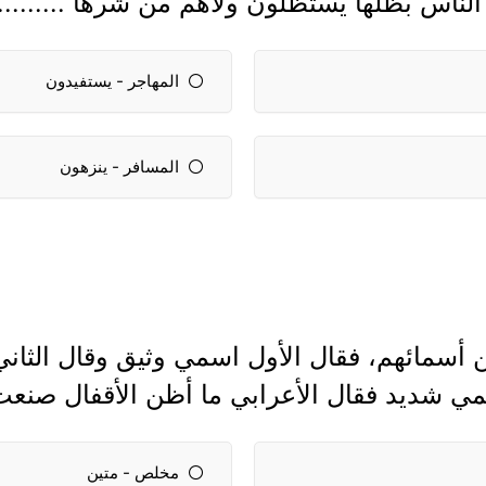
ا الناس بظلها يستظلون ولاهم من شرها ..........
المهاجر - يستفيدون
المسافر - ينزهون
أسمائهم، فقال الأول اسمي وثيق وقال الثاني ا
اسمي شديد فقال الأعرابي ما أظن الأقفال صنعت
مخلص - متين