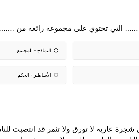
...... التي تحتوي على مجموعة رائعة من .........
النماذج - المجتمع
الأساطير - الحكم
ل شجرة عارية لا تورق ولا تثمر قد انتصبت ل