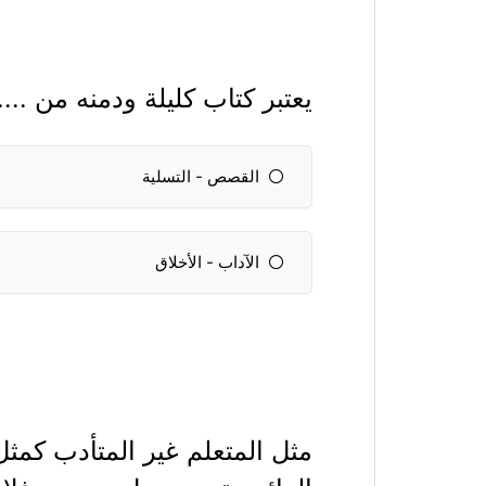
يعتبر كتاب كليلة ودمنه من ....
القصص - التسلية
الآداب - الأخلاق
مثل المتعلم غير المتأدب كمث