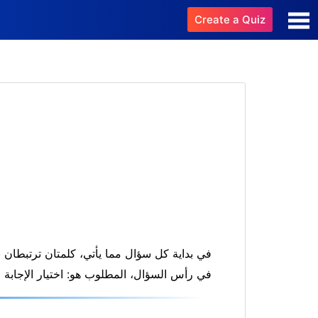
Create a Quiz
في بداية كل سؤال مما يأتي، كلمتان ترتبطان بع
في رأس السؤال، المطلوب هو: اختيار الإجابة 