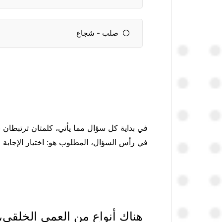
صلب - شجاع
في بداية كل سؤال مما يأتي، كلمتان ترتبطان بع
في رأس السؤال، المطلوب هو: اختيار الإجابة 
هناك أنواع من العمى الخلقي، 