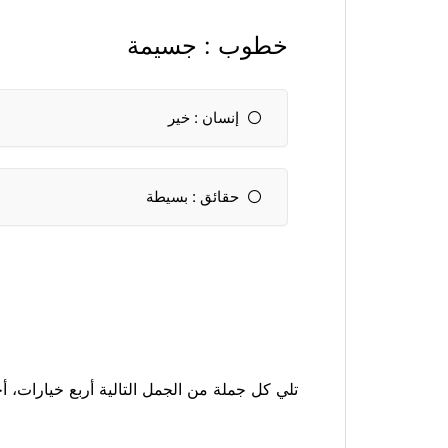
خطوب : جسيمة
إنسان : خير
حقائق : بسيطة
تلي كل جملة من الجمل التالية أربع خيارات، أح