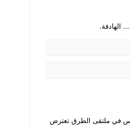
. الهادفة.
لناس في ملتقى الطرق تعترض