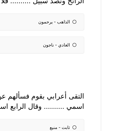
الرائح وتصد سبيل .......... فل
الذاهب - يرحمون
الغادي - ناجون
التقى أعرابي بقوم فسألهم عن 
اسمي .......... وقال الرابع 
ثابت - منيع