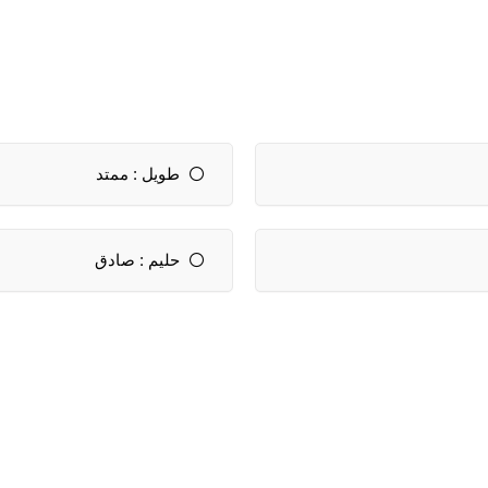
طويل : ممتد
حليم : صادق