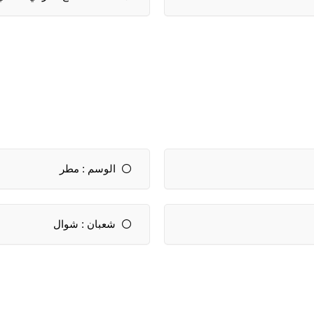
الوسم : مطر
شعبان : شوال