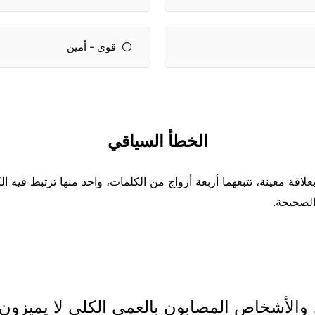
قوي - أمين
الخطأ السياقي
لاقة معينة، تتبعهما أربعة أزواج من الكلمات، واحد منها ترتبط فيه ا
الصحيحة.
والأشخاص المصابون بالعمى الكلي لا يميزون بي