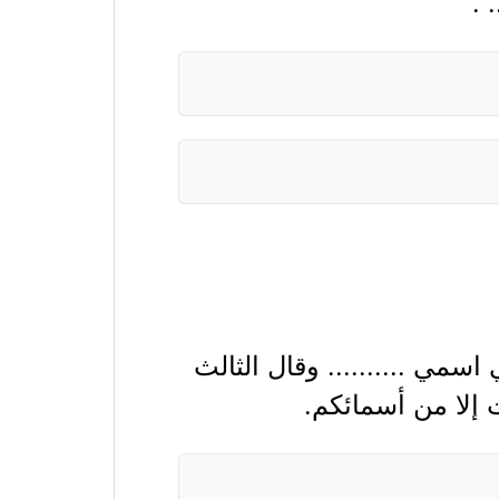
 .
سمي .......... وقال الثالث
 إلا من أسمائكم.