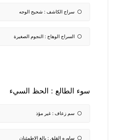
سراج الكاشف : شحيح الوجه
السراج الوهاج : النجوم الصغيرة
سوء الطالع : الحظ السيء
سم زعاف : غير مؤذ
ساوره القلق : بالغ الاطمئنان