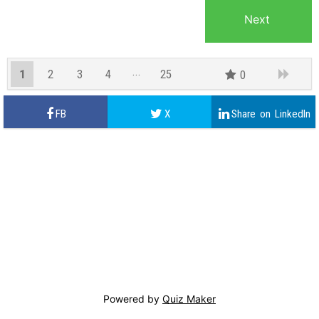
1
2
3
4
25
0
24
Powered by
Quiz Maker