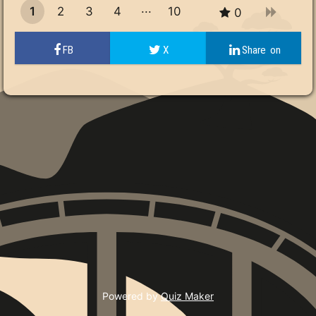
1
2
3
4
10
0
9
Powered by
Quiz Maker