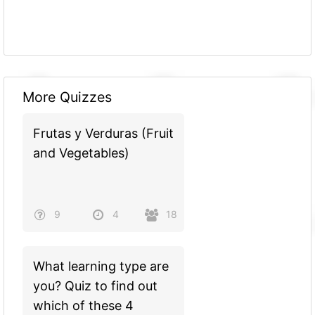
More Quizzes
Frutas y Verduras (Fruit
and Vegetables)
9
4
18
What learning type are
you? Quiz to find out
which of these 4