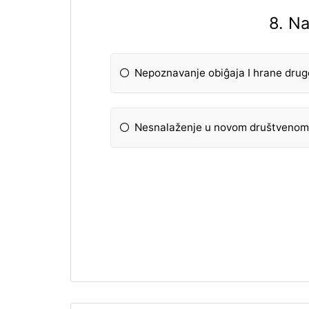
8. Na
Nepoznavanje obiĝaja I hrane drug
Nesnalaženje u novom društvenom