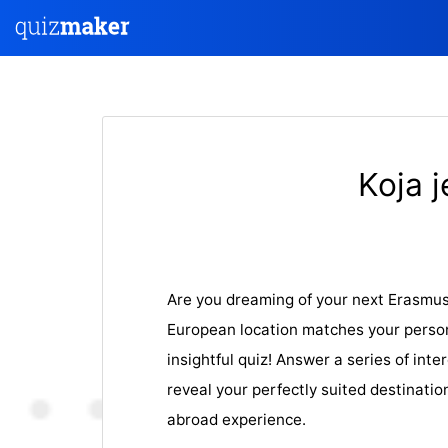
Koja j
Are you dreaming of your next Erasmus
European location matches your person
insightful quiz! Answer a series of inte
reveal your perfectly suited destinati
abroad experience.