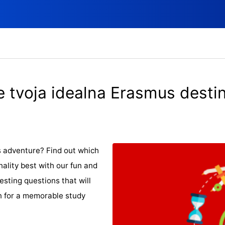
e tvoja idealna Erasmus desti
 adventure? Find out which
ality best with our fun and
resting questions that will
on for a memorable study