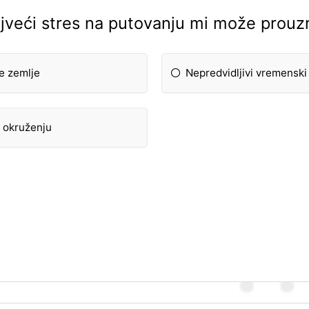
jveći stres na putovanju mi može prouzr
e zemlje
Nepredvidljivi vremenski 
 okruženju