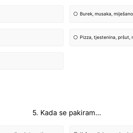
Burek, musaka, miješano
Pizza, tjestenina, pršut,
5. Kada se pakiram…