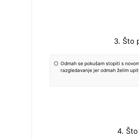
3. Što 
Odmah se pokušam stopiti s novom
razgledavanje jer odmah želim upit
4. Što