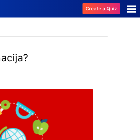
Create a Quiz
nacija?