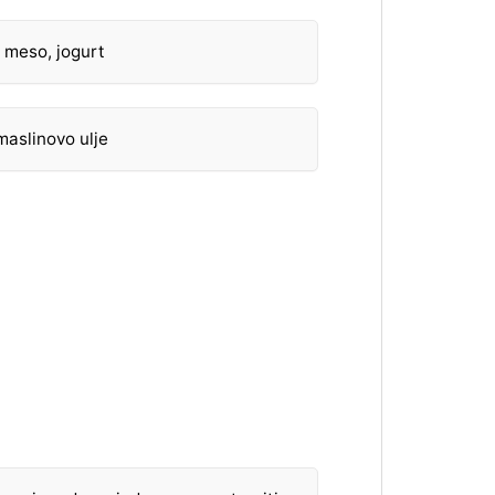
 meso, jogurt
 maslinovo ulje