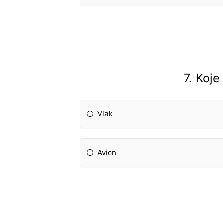
7. Koje
Vlak
Avion