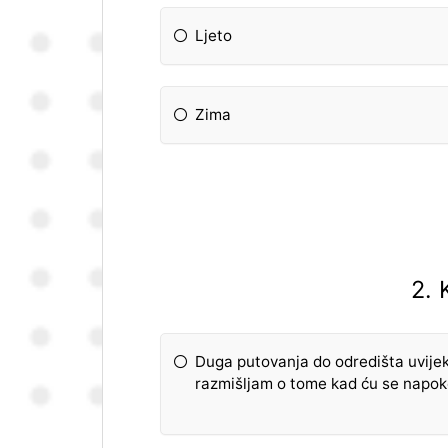
Ljeto
Zima
2. 
Duga putovanja do odredišta uvije
razmišljam o tome kad ću se napok