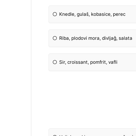
Knedle, gulaš, kobasice, perec
Riba, plodovi mora, divljaĝ, salata
Sir, croissant, pomfrit, vafli