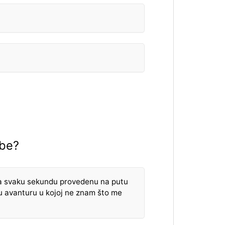
ebe?
 svaku sekundu provedenu na putu
u avanturu u kojoj ne znam što me