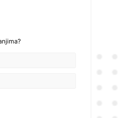
vanjima?