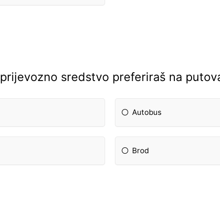
 prijevozno sredstvo preferiraš na puto
Autobus
Brod