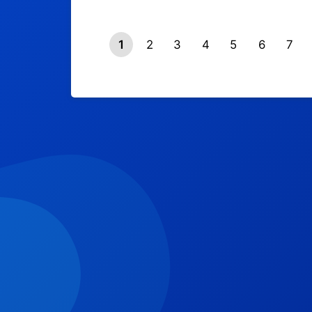
1
2
3
4
5
6
7