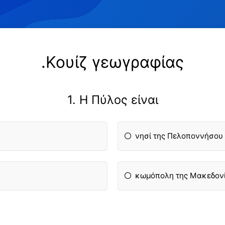
.Κουίζ γεωγραφίας
1. Η Πύλος είναι
νησί της Πελοποννήσου
κωμόπολη της Μακεδον