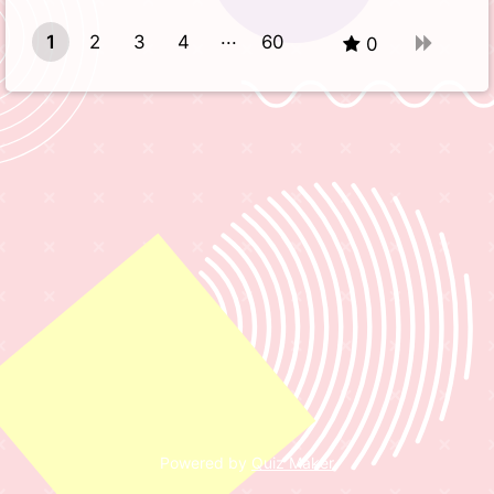
1
2
3
4
60
0
59
Powered by
Quiz Maker