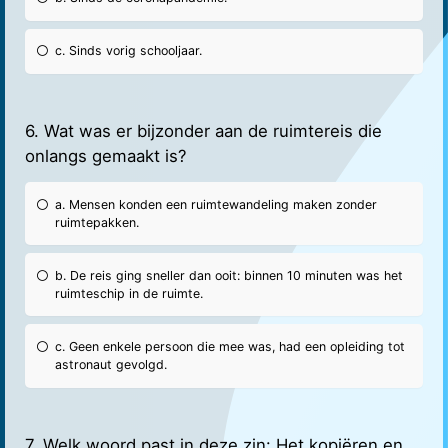
c. Sinds vorig schooljaar.
6. Wat was er bijzonder aan de ruimtereis die
onlangs gemaakt is?
a. Mensen konden een ruimtewandeling maken zonder
ruimtepakken.
b. De reis ging sneller dan ooit: binnen 10 minuten was het
ruimteschip in de ruimte.
c. Geen enkele persoon die mee was, had een opleiding tot
astronaut gevolgd.
7. Welk woord past in deze zin: Het kopiëren en