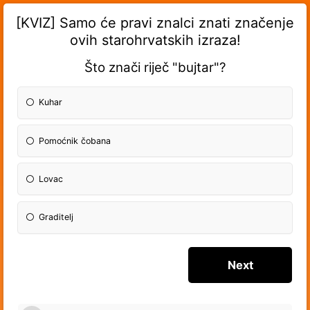
[KVIZ] Samo će pravi znalci znati značenje
ovih starohrvatskih izraza!
Što znači riječ "bujtar"?
Kuhar
Pomoćnik čobana
Lovac
Graditelj