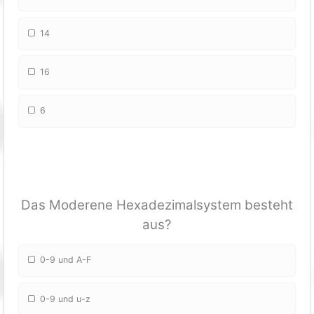
14
16
6
Das Moderene Hexadezimalsystem besteht
aus?
0-9 und A-F
0-9 und u-z