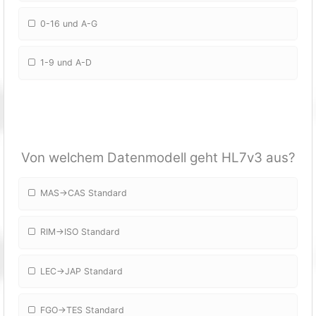
0-16 und A-G
1-9 und A-D
Von welchem Datenmodell geht HL7v3 aus?
MAS->CAS Standard
RIM->ISO Standard
LEC->JAP Standard
FGO->TES Standard