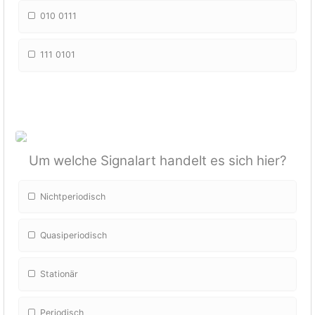
010 0111
111 0101
Um welche Signalart handelt es sich hier?
Nichtperiodisch
Quasiperiodisch
Stationär
Periodisch