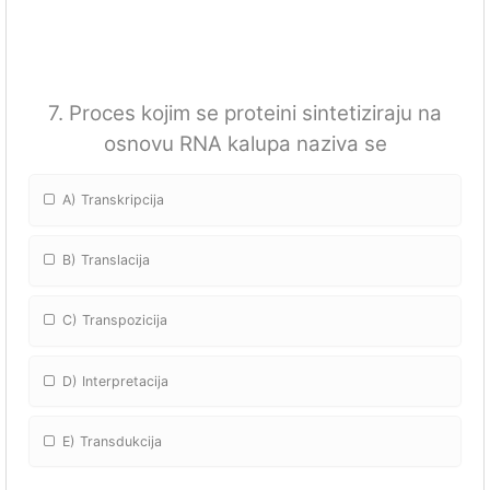
7. Proces kojim se proteini sintetiziraju na
osnovu RNA kalupa naziva se
A) Transkripcija
B) Translacija
C) Transpozicija
D) Interpretacija
E) Transdukcija