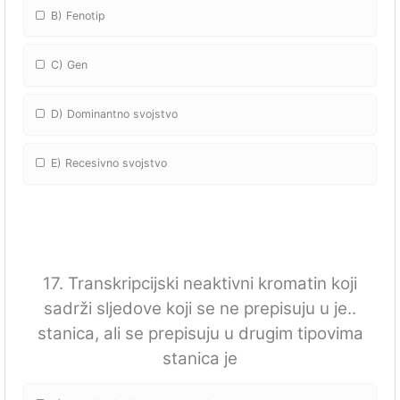
B) Fenotip
C) Gen
D) Dominantno svojstvo
E) Recesivno svojstvo
17. Transkripcijski neaktivni kromatin koji
sadrži sljedove koji se ne prepisuju u je..
stanica, ali se prepisuju u drugim tipovima
stanica je