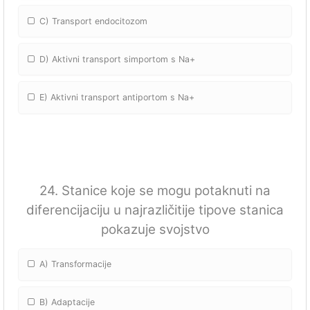
C) Transport endocitozom
D) Aktivni transport simportom s Na+
E) Aktivni transport antiportom s Na+
24. Stanice koje se mogu potaknuti na
diferencijaciju u najrazličitije tipove stanica
pokazuje svojstvo
A) Transformacije
B) Adaptacije