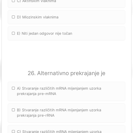
C) Aktinskim vlaknima
D) Miozinskim vlaknima
E) Niti jedan odgovor nije točan
26. Alternativno prekrajanje je
A) Stvaranje različitih mRNA mijenjanjem uzorka
prekrajanja pre-mRNA
B) Stvaranje različitih mRNA mijenjanjem uzorka
prekrajanja pre-rRNA
C) Stvaranje različitih mRNA mijenjanjem uzorka