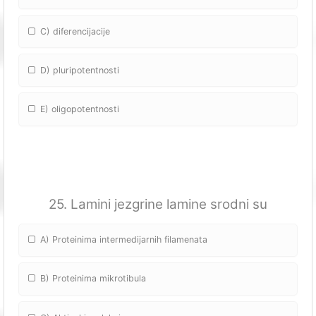
C) diferencijacije
D) pluripotentnosti
E) oligopotentnosti
25. Lamini jezgrine lamine srodni su
A) Proteinima intermedijarnih filamenata
B) Proteinima mikrotibula