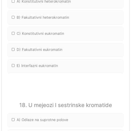
A) Konstitutivni heterokromatin
B) Fakultativni heterokromatin
C) Konstitutivni eukromatin
D) Fakultativni eukromatin
E) Interfazni eukromatin
18. U mejeozi I sestrinske kromatide
A) Odlaze na suprotne polove