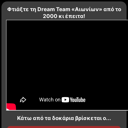
Φτιάξτε τη Dream Team «Αιωνίων» από το
2000 κι έπειτα!
Κάτω από τα δοκάρια βρίσκεται ο...