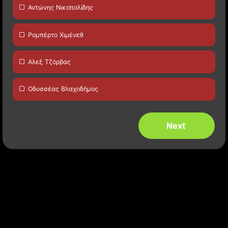
Αντώνης Νικοπολίδης
Ρομπέρτο Χιμένεθ
Αλεξ Τζόρβας
Οδυσσέας Βλαχοδήμος