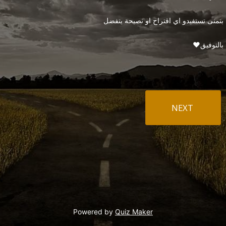
بتمنى تستفيدو اي اقتراح او نصيحة يتفضل
❤️️بالتوفيق
Powered by
Quiz Maker