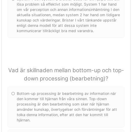
lösa problem så effektivt som möjligt. System 1 har hand
om vår perception och annan informationsinhämtning I den
aktuella situationen, medan system 2 har hand om tidigare
kunskap och värderingar. Brister I vårt tänkande uppstår
enligt denna modell för att dessa system inte
kommunicerar tillräckligt bra med varandra.
Vad är skillnaden mellan bottom-up och top-
down processing (bearbetning)?
Bottom-up processing är bearbetning av information när
den kommer till hjärnan från våra sinnen. Top-down
processing är den bearbetning som sker när hjärnan
använder kunskap, övertygelser och förväntningar för att
tolka denna information, efter att den har kommit till
hjärnan.