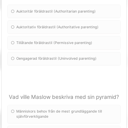
Auktoritär föräldrastil (Authoritarian parenting)
Auktoritativ föräldrastil (Authoritative parenting)
Tillåtande föräldrastil (Permissive parenting)
Oengagerad föräldrastil (Uninvolved parenting)
Vad ville Maslow beskriva med sin pyramid?
Människors behov från de mest grundläggande till
självförverkligande