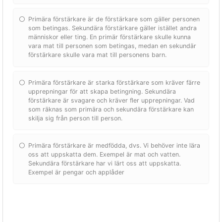
Primära förstärkare är de förstärkare som gäller personen
som betingas. Sekundära förstärkare gäller istället andra
människor eller ting. En primär förstärkare skulle kunna
vara mat till personen som betingas, medan en sekundär
förstärkare skulle vara mat till personens barn.
Primära förstärkare är starka förstärkare som kräver färre
upprepningar för att skapa betingning. Sekundära
förstärkare är svagare och kräver fler upprepningar. Vad
som räknas som primära och sekundära förstärkare kan
skilja sig från person till person.
Primära förstärkare är medfödda, dvs. Vi behöver inte lära
oss att uppskatta dem. Exempel är mat och vatten.
Sekundära förstärkare har vi lärt oss att uppskatta.
Exempel är pengar och applåder