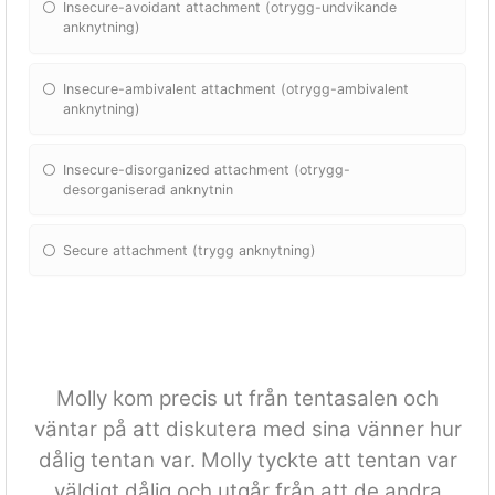
Insecure-avoidant attachment (otrygg-undvikande
anknytning)
Insecure-ambivalent attachment (otrygg-ambivalent
anknytning)
Insecure-disorganized attachment (otrygg-
desorganiserad anknytnin
Secure attachment (trygg anknytning)
Molly kom precis ut från tentasalen och
väntar på att diskutera med sina vänner hur
dålig tentan var. Molly tyckte att tentan var
väldigt dålig och utgår från att de andra