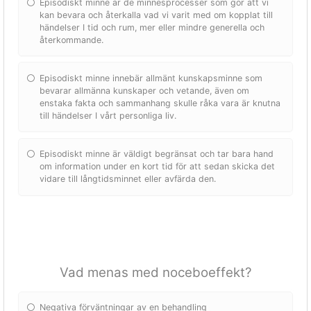
Episodiskt minne är de minnesprocesser som gör att vi
kan bevara och återkalla vad vi varit med om kopplat till
händelser I tid och rum, mer eller mindre generella och
återkommande.
Episodiskt minne innebär allmänt kunskapsminne som
bevarar allmänna kunskaper och vetande, även om
enstaka fakta och sammanhang skulle råka vara är knutna
till händelser I vårt personliga liv.
Episodiskt minne är väldigt begränsat och tar bara hand
om information under en kort tid för att sedan skicka det
vidare till långtidsminnet eller avfärda den.
Vad menas med noceboeffekt?
Negativa förväntningar av en behandling