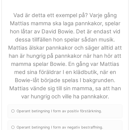
Vad är detta ett exempel på? Varje gång
Mattias mamma ska laga pannkakor, spelar
hon låtar av David Bowie. Det är endast vid
dessa tillfällen hon spelar sådan musik.
Mattias älskar pannkakor och säger alltid att
han är hungrig på pannkakor när han hör att
mamma spelar Bowie. En gång var Mattias
med sina föräldrar I en klädbutik, när en
Bowie-låt började spelas I bakgrunden.
Mattias vände sig till sin mamma, sa att han
var hungrig och ville ha pannkakor.
Operant betingning I form av positiv förstärkning.
Operant betingning I form av negativ bestraffning.