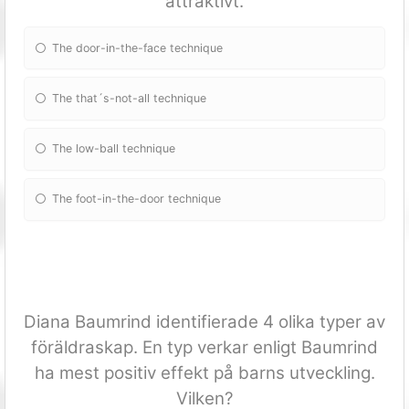
attraktivt.
The door-in-the-face technique
The that´s-not-all technique
The low-ball technique
The foot-in-the-door technique
Diana Baumrind identifierade 4 olika typer av
föräldraskap. En typ verkar enligt Baumrind
ha mest positiv effekt på barns utveckling.
Vilken?