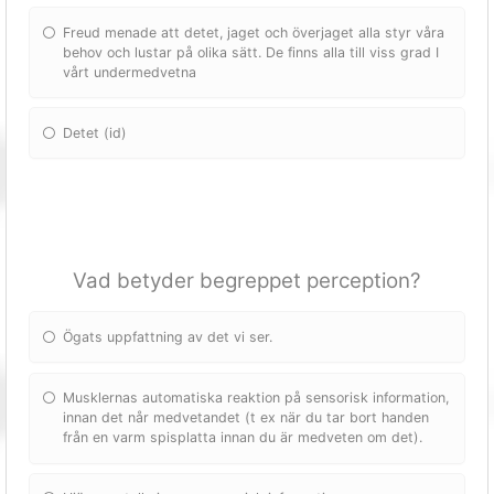
Freud menade att detet, jaget och överjaget alla styr våra
behov och lustar på olika sätt. De finns alla till viss grad I
vårt undermedvetna
Detet (id)
Vad betyder begreppet perception?
Ögats uppfattning av det vi ser.
Musklernas automatiska reaktion på sensorisk information,
innan det når medvetandet (t ex när du tar bort handen
från en varm spisplatta innan du är medveten om det).