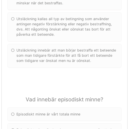
minskar när det bestraffas.
Utsläckning kallas all typ av betingning som använder
antingen negativ förstärkning eller negativ bestraffning,
dvs. Att någonting önskat eller oönskat tas bort för att
påverka ett beteende.
Utsläckning innebär att man börjar bestraffa ett beteende
som man tidigare förstärkte för att få bort ett beteende
som tidigare var önskat men nu är oönskat.
Vad innebär episodiskt minne?
Episodiskt minne är vårt totala minne