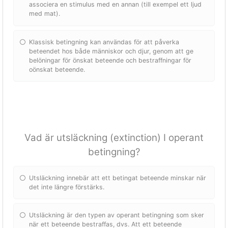
associera en stimulus med en annan (till exempel ett ljud
med mat).
Klassisk betingning kan användas för att påverka
beteendet hos både människor och djur, genom att ge
belöningar för önskat beteende och bestraffningar för
oönskat beteende.
Vad är utsläckning (extinction) I operant
betingning?
Utsläckning innebär att ett betingat beteende minskar när
det inte längre förstärks.
Utsläckning är den typen av operant betingning som sker
när ett beteende bestraffas, dvs. Att ett beteende