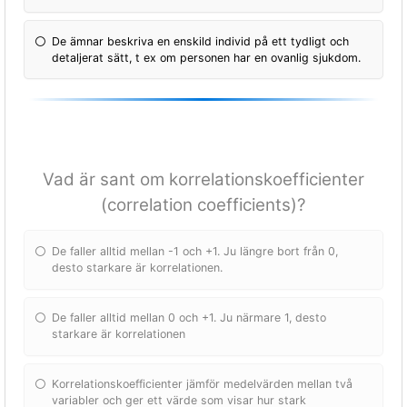
De ämnar beskriva en enskild individ på ett tydligt och
detaljerat sätt, t ex om personen har en ovanlig sjukdom.
Vad är sant om korrelationskoefficienter
(correlation coefficients)?
De faller alltid mellan -1 och +1. Ju längre bort från 0,
desto starkare är korrelationen.
De faller alltid mellan 0 och +1. Ju närmare 1, desto
starkare är korrelationen
Korrelationskoefficienter jämför medelvärden mellan två
variabler och ger ett värde som visar hur stark