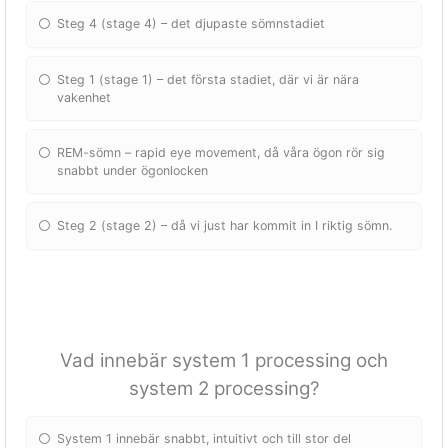
Steg 4 (stage 4) – det djupaste sömnstadiet
Steg 1 (stage 1) – det första stadiet, där vi är nära
vakenhet
REM-sömn – rapid eye movement, då våra ögon rör sig
snabbt under ögonlocken
Steg 2 (stage 2) – då vi just har kommit in I riktig sömn.
Vad innebär system 1 processing och
system 2 processing?
System 1 innebär snabbt, intuitivt och till stor del