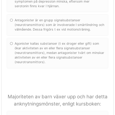
symptomen på depression minska, eftersom mer
serotonin finns kvar I hjärnan.
Antagonister är en grupp signalsubstanser
(neurotransmittors) som är involverade I smärtlindring och
välmående. Dessa frigörs t ex vid motionsträning.
Agonister kallas substanser (t ex droger eller gift) som
ökar aktiviteten av en eller flera signalsubstanser
(neurotransmittors), medan antagonister tvärt om minskar
aktiviteten av en eller flera signalsubstanser
(neurotransmittors).
Majoriteten av barn växer upp och har detta
anknytningsmönster, enligt kursboken: