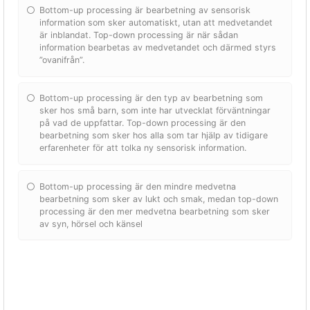
Bottom-up processing är bearbetning av sensorisk
information som sker automatiskt, utan att medvetandet
är inblandat. Top-down processing är när sådan
information bearbetas av medvetandet och därmed styrs
”ovanifrån”.
Bottom-up processing är den typ av bearbetning som
sker hos små barn, som inte har utvecklat förväntningar
på vad de uppfattar. Top-down processing är den
bearbetning som sker hos alla som tar hjälp av tidigare
erfarenheter för att tolka ny sensorisk information.
Bottom-up processing är den mindre medvetna
bearbetning som sker av lukt och smak, medan top-down
processing är den mer medvetna bearbetning som sker
av syn, hörsel och känsel