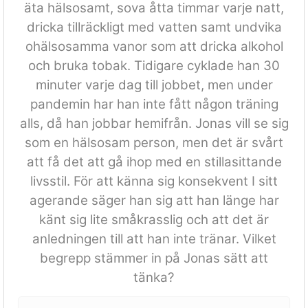
äta hälsosamt, sova åtta timmar varje natt,
dricka tillräckligt med vatten samt undvika
ohälsosamma vanor som att dricka alkohol
och bruka tobak. Tidigare cyklade han 30
minuter varje dag till jobbet, men under
pandemin har han inte fått någon träning
alls, då han jobbar hemifrån. Jonas vill se sig
som en hälsosam person, men det är svårt
att få det att gå ihop med en stillasittande
livsstil. För att känna sig konsekvent I sitt
agerande säger han sig att han länge har
känt sig lite småkrasslig och att det är
anledningen till att han inte tränar. Vilket
begrepp stämmer in på Jonas sätt att
tänka?