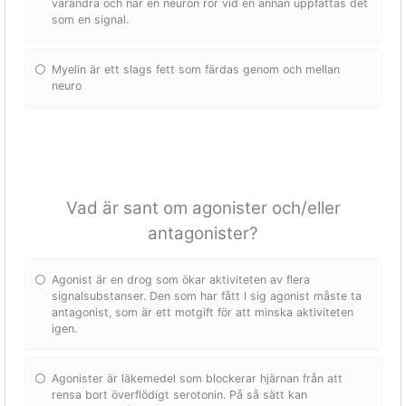
varandra och när en neuron rör vid en annan uppfattas det
som en signal.
Myelin är ett slags fett som färdas genom och mellan
neuro
Vad är sant om agonister och/eller
antagonister?
Agonist är en drog som ökar aktiviteten av flera
signalsubstanser. Den som har fått I sig agonist måste ta
antagonist, som är ett motgift för att minska aktiviteten
igen.
Agonister är läkemedel som blockerar hjärnan från att
rensa bort överflödigt serotonin. På så sätt kan