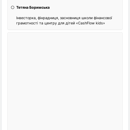
Тетяна Боримська
Інвесторка, фінрадниця, засновниця школи фінансової
грамотності та центру для дітей «CashFlow kids»