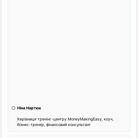
Ніна Нартюк
Керівниця тренінг-центру MoneyMakingEasy, коуч,
бізнес-тренер, фінансовий консультант