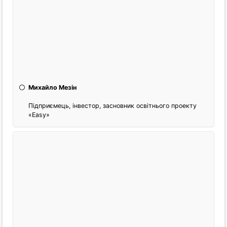
Михайло Мезін
Підприємець, інвестор, засновник освітнього проекту
«Easy»