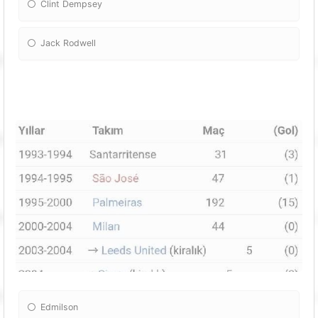
Clint Dempsey
Jack Rodwell
Edmilson