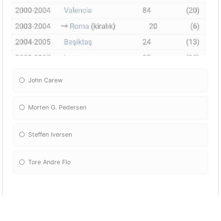
John Carew
Morten G. Pedersen
Steffen Iversen
Tore Andre Flo