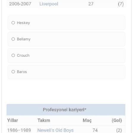
Heskey
Bellamy
Crouch
Baros