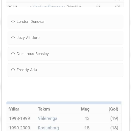
London Donovan
Jozy Altidore
Demarcus Beasley
Freddy Adu