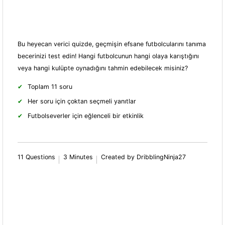
Bu heyecan verici quizde, geçmişin efsane futbolcularını tanıma
becerinizi test edin! Hangi futbolcunun hangi olaya karıştığını
veya hangi kulüpte oynadığını tahmin edebilecek misiniz?
Toplam 11 soru
Her soru için çoktan seçmeli yanıtlar
Futbolseverler için eğlenceli bir etkinlik
11 Questions
3 Minutes
Created by DribblingNinja27