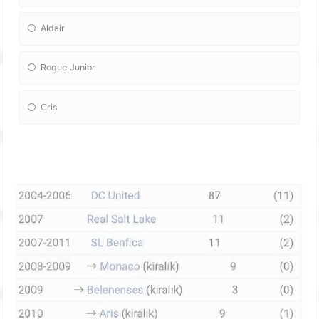
Aldair
Roque Junior
Cris