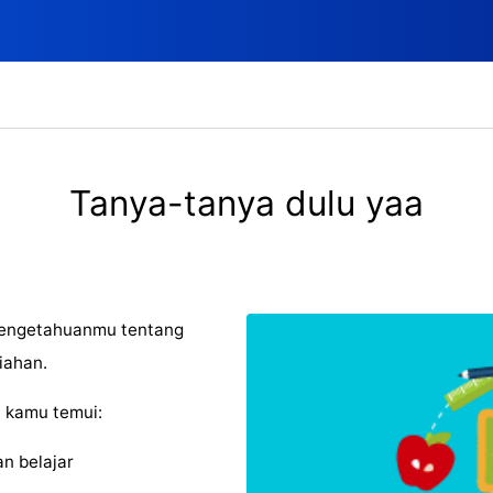
Tanya-tanya dulu yaa
 pengetahuanmu tentang
iahan.
n kamu temui:
n belajar