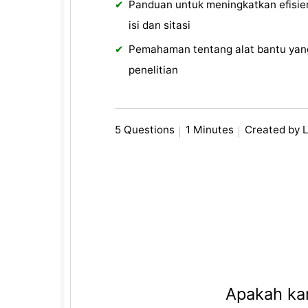
Panduan untuk meningkatkan efisie
isi dan sitasi
Pemahaman tentang alat bantu yan
penelitian
5 Questions
1 Minutes
Created by 
Apakah kam