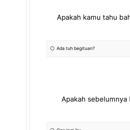
Apakah kamu tahu bah
Ada tuh begituan?
Apakah sebelumnya 