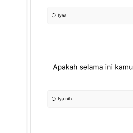
Iyes
Apakah selama ini kamu
Iya nih