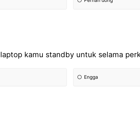
Pernah dong
 laptop kamu standby untuk selama perku
Engga