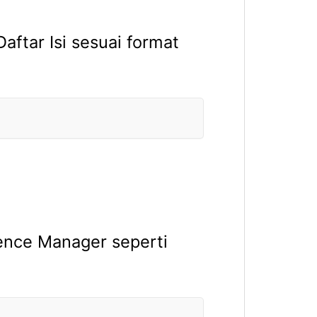
tar Isi sesuai format
nce Manager seperti