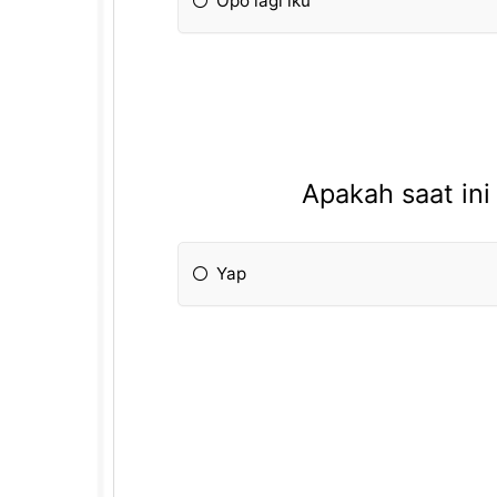
Opo lagi iku
Apakah saat ini
Yap