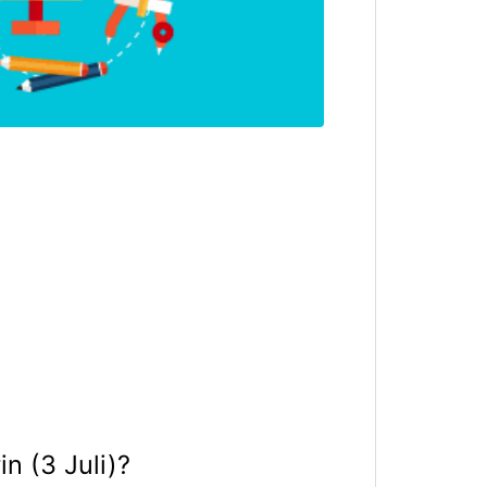
n (3 Juli)?