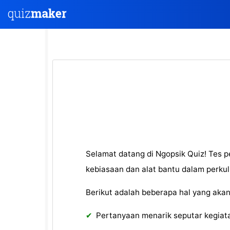
Selamat datang di Ngopsik Quiz! Tes
kebiasaan dan alat bantu dalam perkul
Berikut adalah beberapa hal yang aka
Pertanyaan menarik seputar kegiata