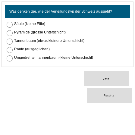
Was denken Sie, wie der Verteilungstyp der Schweiz aussieht?
Säule (kleine Elite)
Pyramide (grosse Unterschicht)
Tannenbaum (etwas kleinere Unterschicht)
Raute (ausgeglichen)
Umgedrehter Tannenbaum (kleine Unterschicht)