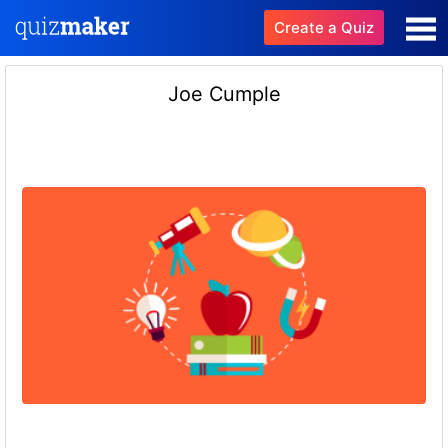
Create a Quiz
Joe Cumple