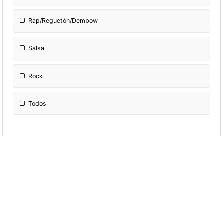
Rap/Reguetón/Dembow
Salsa
Rock
Todos
¿Cuál es su segundo nombre?