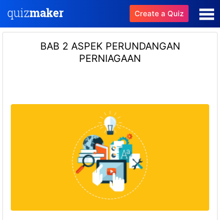
Create a Quiz
BAB 2 ASPEK PERUNDANGAN
PERNIAGAAN