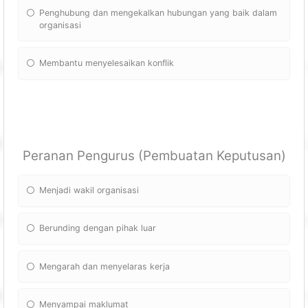
Penghubung dan mengekalkan hubungan yang baik dalam
organisasi
Membantu menyelesaikan konflik
Peranan Pengurus (Pembuatan Keputusan)
Menjadi wakil organisasi
Berunding dengan pihak luar
Mengarah dan menyelaras kerja
Menyampai maklumat