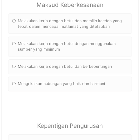
Maksud Keberkesanaan
Melakukan kerja dengan betul dan memilih kaedah yang
tepat dalam mencapai matlamat yang ditetapkan
Melakukan kerja dengan betul dengan menggunakan
sumber yang minimum
Melakukan kerja dengan betul dan berkepentingan
Mengekalkan hubungan yang baik dan harmoni
Kepentigan Pengurusan