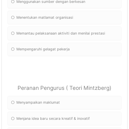
Menggunakan sumber dengan berkesan
Menentukan matlamat organisasi
Memantau pelaksanaan aktiviti dan menilai prestasi
Mempengaruhi gelagat pekerja
Peranan Pengurus ( Teori Mintzberg)
Menyampaikan maklumat
Menjana idea baru secara kreatif & inovatif