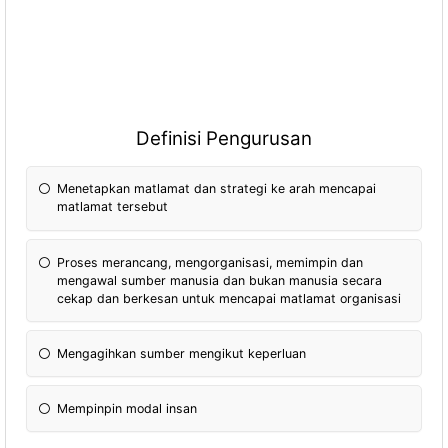
Definisi Pengurusan
Menetapkan matlamat dan strategi ke arah mencapai
matlamat tersebut
Proses merancang, mengorganisasi, memimpin dan
mengawal sumber manusia dan bukan manusia secara
cekap dan berkesan untuk mencapai matlamat organisasi
Mengagihkan sumber mengikut keperluan
Mempinpin modal insan