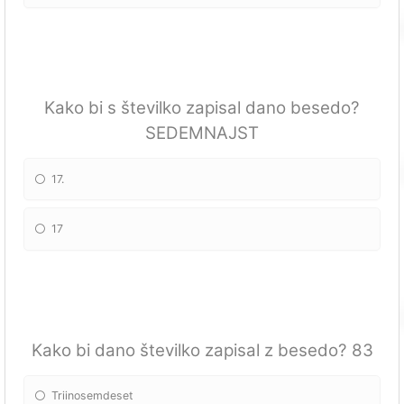
Kako bi s številko zapisal dano besedo?
SEDEMNAJST
17.
17
Kako bi dano številko zapisal z besedo? 83
Triinosemdeset