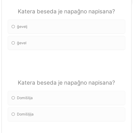
Katera beseda je napaĝno napisana?
ĝevelj
ĝevel
Katera beseda je napaĝno napisana?
Domišlija
Domišljija