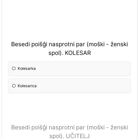
Besedi poišĝi nasprotni par (moški - ženski
spol). KOLESAR
Kolesarka
Kolesarica
Besedi poišĝi nasprotni par (moški - ženski
spol). UČITELJ