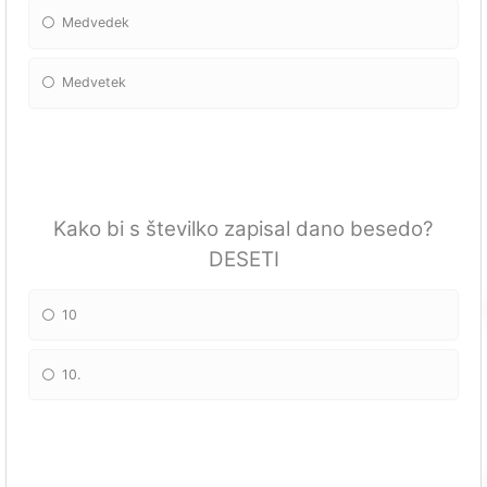
Medvedek
Medvetek
Kako bi s številko zapisal dano besedo?
DESETI
10
10.