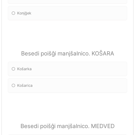
Konjĝek
Besedi poišĝi manjšalnico. KOŠARA
Košarka
Košarica
Besedi poišĝi manjšalnico. MEDVED