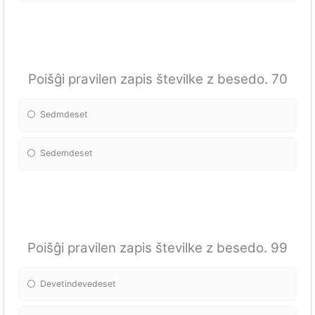
Poišĝi pravilen zapis številke z besedo. 70
Sedmdeset
Sedemdeset
Poišĝi pravilen zapis številke z besedo. 99
Devetindevedeset