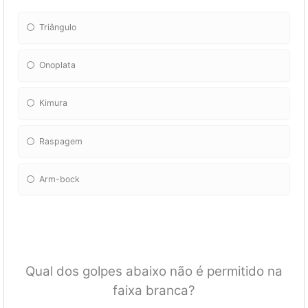
Triângulo
Onoplata
Kimura
Raspagem
Arm-bock
Qual dos golpes abaixo não é permitido na
faixa branca?