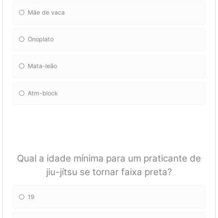
Mãe de vaca
Onoplato
Mata-leão
Atm-block
Qual a idade mínima para um praticante de
jiu-jítsu se tornar faixa preta?
19