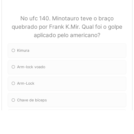
No ufc 140. Minotauro teve o braço
quebrado por Frank K.Mir. Qual foi o golpe
aplicado pelo americano?
Kimura
Arm-lock voado
Arm-Lock
Chave de bíceps
Chave de braço americana