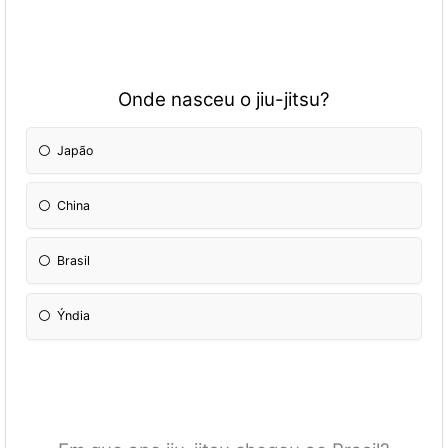
Onde nasceu o jiu-jitsu?
Japão
China
Brasil
Ýndia