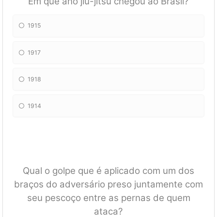
Em que ano jiu-jitsu chegou ao Brasil?
1915
1917
1918
1914
Qual o golpe que é aplicado com um dos
braços do adversário preso juntamente com
seu pescoço entre as pernas de quem
ataca?