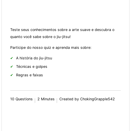
Teste seus conhecimentos sobre a arte suave e descubra o
quanto você sabe sobre o jiu-jitsu!
Participe do nosso quiz e aprenda mais sobre:
A história do jiu-jitsu
Técnicas e golpes
Regras e faixas
10 Questions
2 Minutes
Created by ChokingGrapple542