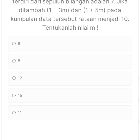
terdiri dari sepuluh bilangan adalah 7. Jika
ditambah (1 + 3m) dan (1 + 5m) pada
kumpulan data tersebut rataan menjadi 10.
Tentukanlah nilai m !
6
8
12
15
11