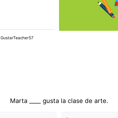
 GustarTeacher57
Marta ____ gusta la clase de arte.