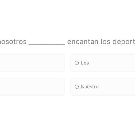
nosotros ___________ encantan los deport
Les
Nuestro