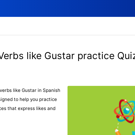
Verbs like Gustar practice Qui
verbs like Gustar in Spanish
signed to help you practice
es that express likes and