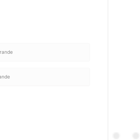
grande
rande