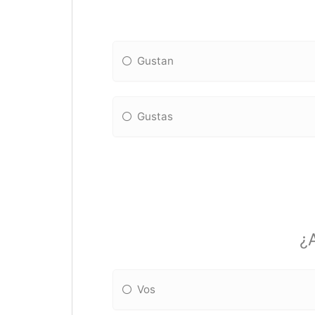
Gustan
Gustas
¿A
Vos