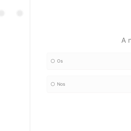
A 
Os
Nos