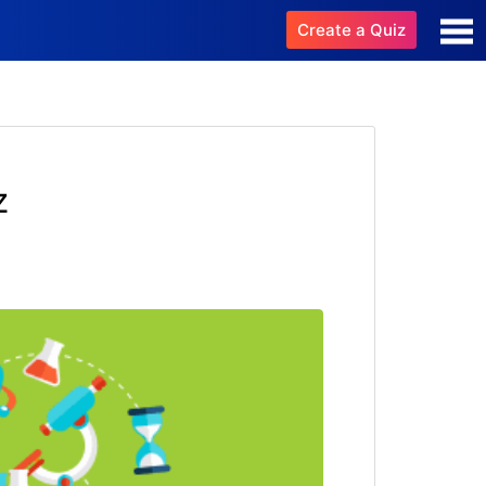
Create a Quiz
z