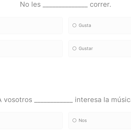
No les ______________ correr.
Gusta
Gustar
 vosotros ____________ interesa la músi
Nos