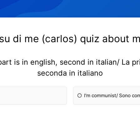
 su di me (carlos) quiz about m
art is in english, second in italian/ La p
seconda in italiano
I'm communist/ Sono co