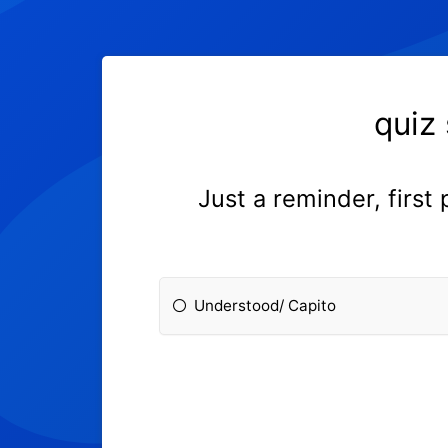
quiz
Just a reminder, first p
Understood/ Capito