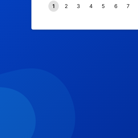
1
2
3
4
5
6
7