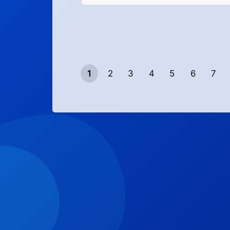
1
2
3
4
5
6
7