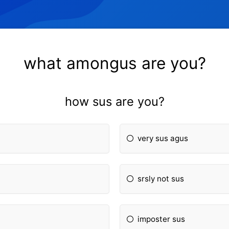
what amongus are you?
how sus are you?
very sus agus
srsly not sus
imposter sus