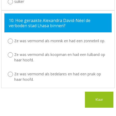
suiker
10. Hoe geraakte Alexandra David-Néel de
verboden stad Lhasa binnen?
Ze was vermomd als monnik en had een zonnebril op.
Ze was vermomd als koopman en had een tulband op
haar hoofd.
Ze was vermomd als bedelares en had een pruik op
haar hoofd.