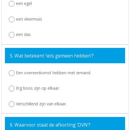
een egel
een vleermuis
een das
5. Wat betekent ‘iets gemeen hebben’?
Een overeenkomst hebben met iemand.
Erg boos zijn op elkaar.
Verschillend zijn van elkaar.
6. Waarvoor staat de afkorting ‘DVN’?