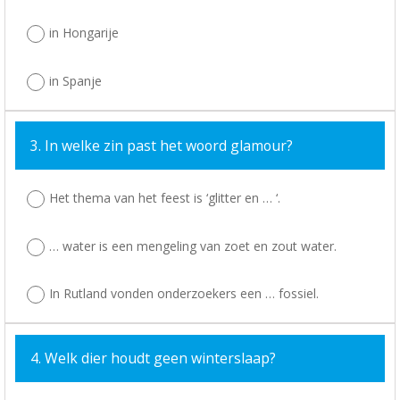
in Hongarije
in Spanje
3. In welke zin past het woord glamour?
Het thema van het feest is ‘glitter en … ‘.
… water is een mengeling van zoet en zout water.
In Rutland vonden onderzoekers een … fossiel.
4. Welk dier houdt geen winterslaap?