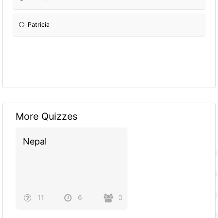
Patricia
More Quizzes
Nepal
11
6
0