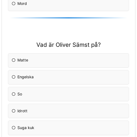
Mord
Vad är Oliver Sämst på?
Matte
Engelska
So
Idrott
Suga kuk