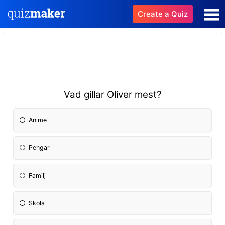
Create a Quiz
Vad gillar Oliver mest?
Anime
Pengar
Familj
Skola