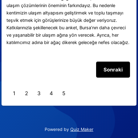
ulaşım çözümlerinin öneminin farkındayız. Bu nedenle
kentimizin ulaşım altyapısını geliştirmek ve toplu taşımayı
teşvik etmek için görüşlerinize büyük değer veriyoruz.
Katkılarınızla şekillenecek bu anket, Bursa’nın daha çevreci
ve yaşanabilir bir ulaşım ağına yön verecek. Ayrıca, her
katılımcımız adına bir ağaç dikerek geleceğe nefes olacağız.
1
2
3
4
5
Powered by
Quiz Maker